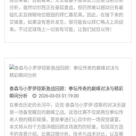
综合来看，目前看来，无论是基于整体实力还是当前形势
分析，虽然切尔西正在奋起直追，但仍然难以撼动已有基
础扎实且榜眼地位稳固的拜仁慕尼黑。因此，在接下来的
交锋里，如果没有意外发生，很可能会以拜仁略占上风结
束。不过足球场上一切皆有可能，让我们拭目以待！
泰森与小罗伊琼斯激战回顾：拳坛传奇的巅峰对决与精彩
瞬间分析
2026-03-03 01:19:00
在拳击历史的长河中，迈克·泰森与小罗伊·琼斯的对决无疑
是一场备受瞩目的巅峰之战。这场比赛不仅是两位拳坛传
奇人物的精彩碰撞，更是拳迷们心目中的一场视觉盛宴。
本文将从四个方面详细回顾这场激烈的较量，包括双方选
手的背景介绍、比赛过程分析、技术与战术对比，以及赛