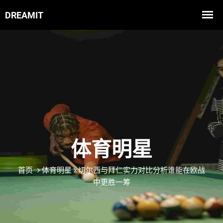
体育明星
首页
体育明星
切尔西与拜仁实力对比分析谁能在欧战
中更胜一筹